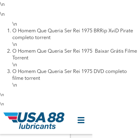
\n
\n
\n
O Homem Que Queria Ser Rei 1975 BRRip XviD Pirate
completo torrent
\n
O Homem Que Queria Ser Rei 1975 Baixar Grátis Filme
Torrent
\n
O Homem Que Queria Ser Rei 1975 DVD completo
filme torrent
\n
\n
\n