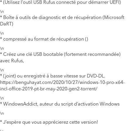
* (Utilisez l’outil USB Rufus connecté pour démarrer UEFI)
\n
* Boîte à outils de diagnostic et de récupération (Microsoft
DaRT)
\n
* compressé au format de récupération ()
\n
* Créez une clé USB bootable (fortement recommandée)
avec Rufus,
\n
* (joint) ou enregistré à basse vitesse sur DVD-DL.
https://benguhayat.com/2020/10/27/windows-10-pro-x64-
incl-office-2019-pt-br-may-2020-gen2-torrent/
\n
* WindowsAddict, auteur du script d’activation Windows
\n
* J’espère que vous apprécierez cette version!