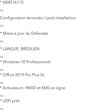
* KB4516115
\n
Configuration terminée / post-installation:
\n
* Mises à jour du Defender
\n
* LANGUE: BRÉSILIEN
\n
* Windows 10 Professionnel
\n
* Office 2019 Pro Plus VL
\n
* Activateurs: HWID et KMS en ligne
\n
* UEFI prêt
\n