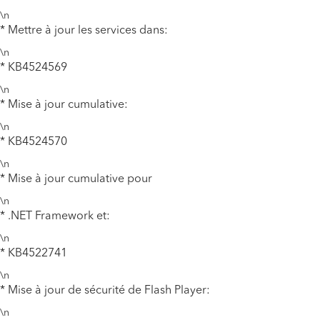
\n
* Mettre à jour les services dans:
\n
* KB4524569
\n
* Mise à jour cumulative:
\n
* KB4524570
\n
* Mise à jour cumulative pour
\n
* .NET Framework et:
\n
* KB4522741
\n
* Mise à jour de sécurité de Flash Player:
\n