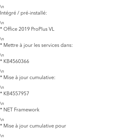
\n
Intégré / pré-installé:
\n
* Office 2019 ProPlus VL
\n
* Mettre à jour les services dans:
\n
* KB4560366
\n
* Mise à jour cumulative:
\n
* KB4557957
\n
* NET Framework
\n
* Mise à jour cumulative pour
\n