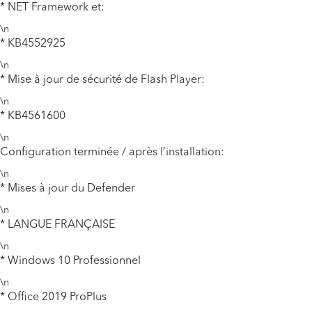
* NET Framework et:
\n
* KB4552925
\n
* Mise à jour de sécurité de Flash Player:
\n
* KB4561600
\n
Configuration terminée / après l’installation:
\n
* Mises à jour du Defender
\n
* LANGUE FRANÇAISE
\n
* Windows 10 Professionnel
\n
* Office 2019 ProPlus