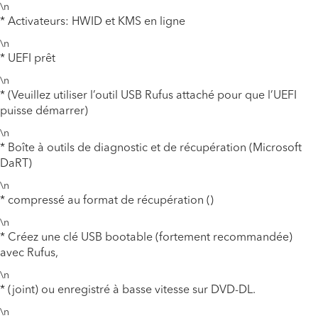
\n
* Activateurs: HWID et KMS en ligne
\n
* UEFI prêt
\n
* (Veuillez utiliser l’outil USB Rufus attaché pour que l’UEFI
puisse démarrer)
\n
* Boîte à outils de diagnostic et de récupération (Microsoft
DaRT)
\n
* compressé au format de récupération ()
\n
* Créez une clé USB bootable (fortement recommandée)
avec Rufus,
\n
* (joint) ou enregistré à basse vitesse sur DVD-DL.
\n